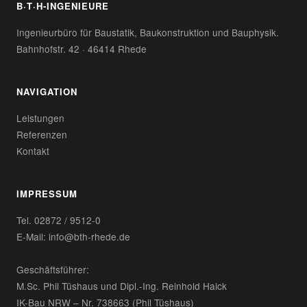
B·T·H-INGENIEURE
Ingenieurbüro für Baustatik, Baukonstruktion und Bauphysik.
Bahnhofstr. 42 · 46414 Rhede
NAVIGATION
Leistungen
Referenzen
Kontakt
IMPRESSUM
Tel. 02872 / 9512-0
E-Mail: info@bth-rhede.de
Geschäftsführer:
M.Sc. Phil Tüshaus und Dipl.-Ing. Reinhold Haick
IK-Bau NRW – Nr. 738663 (Phil Tüshaus)