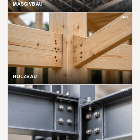
MASSIVBAU
HOLZBAU