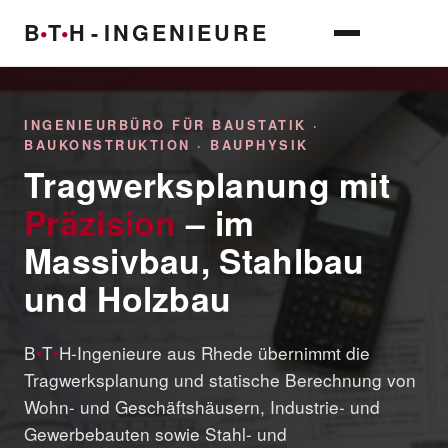
B
•
T
•
H
-
INGENIEURE
INGENIEURBÜRO FÜR BAUSTATIK ·
BAUKONSTRUKTION · BAUPHYSIK
Tragwerksplanung mit
Präzision
– im
Massivbau, Stahlbau
und Holzbau
B
•
T
•
H-Ingenieure aus Rhede übernimmt die
Tragwerksplanung und statische Berechnung von
Wohn- und Geschäftshäusern, Industrie- und
Gewerbebauten sowie Stahl- und