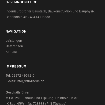
B·T·H-INGENIEURE
Ingenieurbüro für Baustatik, Baukonstruktion und Bauphysik.
Bahnhofstr. 42 · 46414 Rhede
NAVIGATION
Leistungen
Referenzen
Kontakt
IMPRESSUM
Tel. 02872 / 9512-0
E-Mail: info@bth-rhede.de
Geschäftsführer:
M.Sc. Phil Tüshaus und Dipl.-Ing. Reinhold Haick
IK-Bau NRW – Nr. 738663 (Phil Tüshaus)