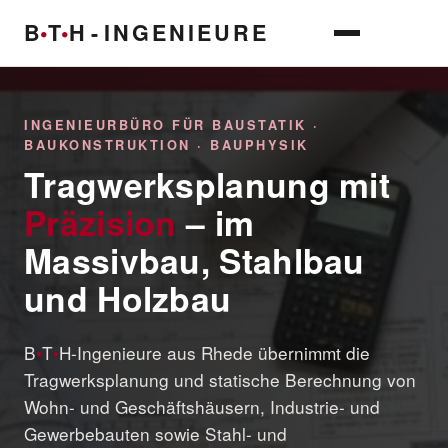
B
•
T
•
H
-
INGENIEURE
INGENIEURBÜRO FÜR BAUSTATIK ·
BAUKONSTRUKTION · BAUPHYSIK
Tragwerksplanung mit
Präzision
– im
Massivbau, Stahlbau
und Holzbau
B
•
T
•
H-Ingenieure aus Rhede übernimmt die
Tragwerksplanung und statische Berechnung von
Wohn- und Geschäftshäusern, Industrie- und
Gewerbebauten sowie Stahl- und