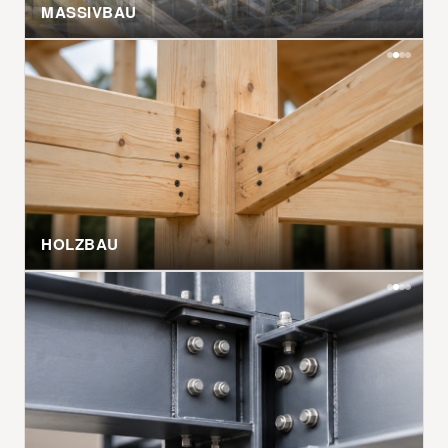
MASSIVBAU
HOLZBAU